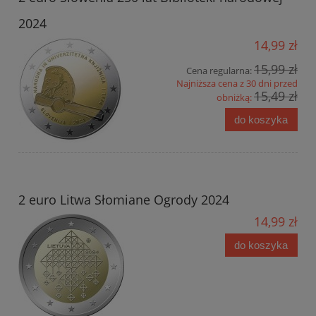
2024
14,99 zł
15,99 zł
Cena regularna:
Najniższa cena z 30 dni przed
15,49 zł
obniżką:
do koszyka
2 euro Litwa Słomiane Ogrody 2024
14,99 zł
do koszyka