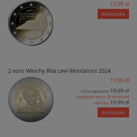
15,99 zł
do koszyka
2 euro Włochy Rita Levi-Montalcini 2024
17,99 zł
19,99 zł
Cena regularna:
Najniższa cena z 30 dni przed
17,99 zł
obniżką:
do koszyka