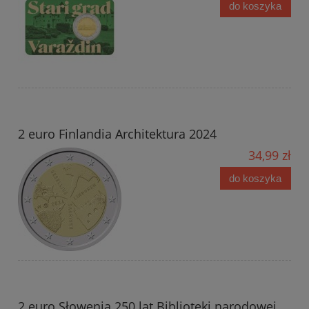
do koszyka
2 euro Finlandia Architektura 2024
34,99 zł
do koszyka
2 euro Słowenia 250 lat Biblioteki narodowej