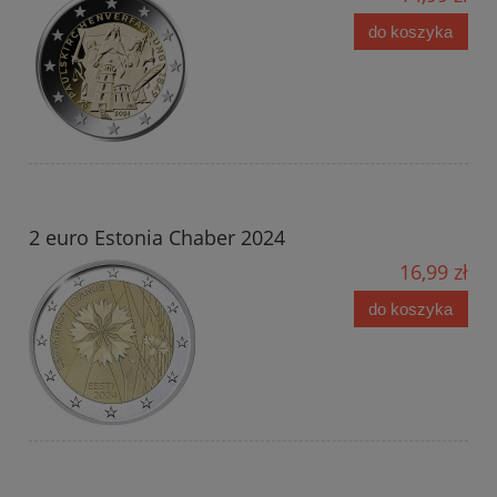
do koszyka
2 euro Estonia Chaber 2024
16,99 zł
do koszyka