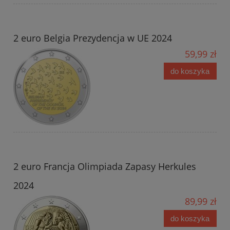
2 euro Belgia Prezydencja w UE 2024
59,99 zł
do koszyka
2 euro Francja Olimpiada Zapasy Herkules
2024
89,99 zł
do koszyka