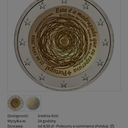
Dostępność:
średnia ilość
Wysyłka w:
24 godziny
Dostawa:
od 8,50 zł
- Polecony e-commerce
(Polska)