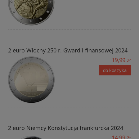
2 euro Włochy 250 r. Gwardii finansowej 2024
19,99 zł
do koszyka
2 euro Niemcy Konstytucja frankfurcka 2024
14,99 zł