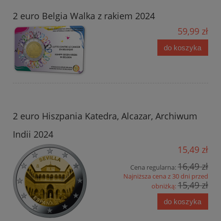
2 euro Belgia Walka z rakiem 2024
59,99 zł
do koszyka
2 euro Hiszpania Katedra, Alcazar, Archiwum
Indii 2024
15,49 zł
16,49 zł
Cena regularna:
Najniższa cena z 30 dni przed
15,49 zł
obniżką:
do koszyka