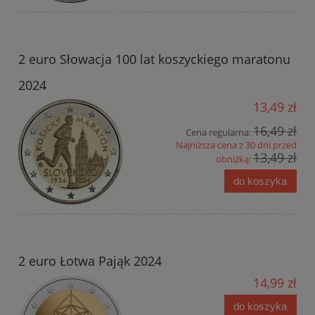
2 euro Słowacja 100 lat koszyckiego maratonu
2024
13,49 zł
16,49 zł
Cena regularna:
Najniższa cena z 30 dni przed
13,49 zł
obniżką:
do koszyka
2 euro Łotwa Pająk 2024
14,99 zł
do koszyka