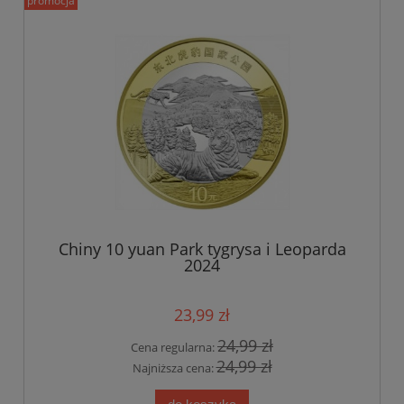
promocja
Chiny 10 yuan Park tygrysa i Leoparda
2024
23,99 zł
24,99 zł
Cena regularna:
24,99 zł
Najniższa cena: