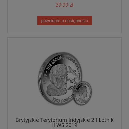
39,99 zł
powiadom o dostępności
Brytyjskie Terytorium Indyjskie 2 f Lotnik
II WŚ 2019