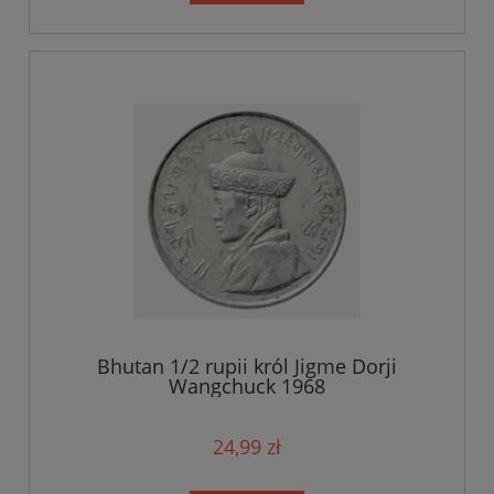
Bhutan 1/2 rupii król Jigme Dorji
Wangchuck 1968
24,99 zł