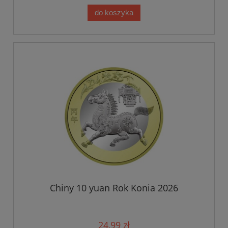
do koszyka
Chiny 10 yuan Rok Konia 2026
24,99 zł