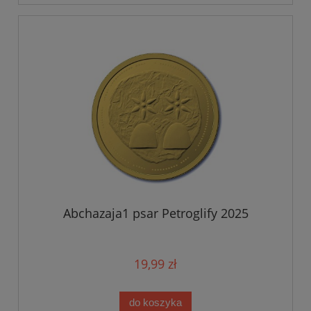
Abchazaja1 psar Petroglify 2025
19,99 zł
do koszyka