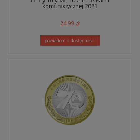
Chiny 10 yuan 100- lecie Partii
komunistycznej 2021
24,99 zł
powiadom o dostępności