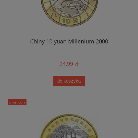
Chiny 10 yuan Millenium 2000
24,99 zł
do koszyka
promocja