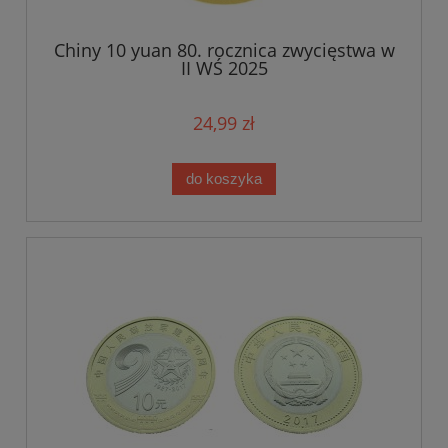
Chiny 10 yuan 80. rocznica zwycięstwa w
II WŚ 2025
24,99 zł
do koszyka