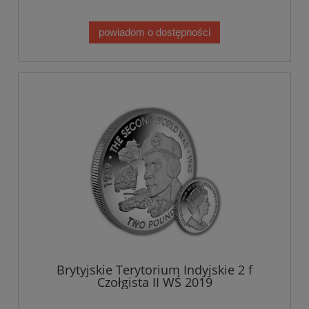
powiadom o dostępności
Brytyjskie Terytorium Indyjskie 2 f
Czołgista II WŚ 2019