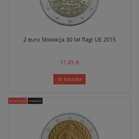
2 euro Słowacja 30 lat flagi UE 2015
17,49 zł
do koszyka
promocja
nowość