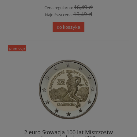
16,49 zł
Cena regularna:
13,49 zł
Najniższa cena:
do koszyka
promocja
2 euro Słowacja 100 lat Mistrzostw