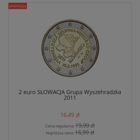
promocja
2 euro SŁOWACJA Grupa Wyszehradzka
2011
16,49 zł
19,99 zł
Cena regularna:
16,99 zł
Najniższa cena: