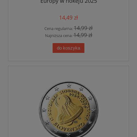
Europy w hokeju 2025
14,49 zł
14,99 zł
Cena regularna:
14,99 zł
Najniższa cena:
do koszyka