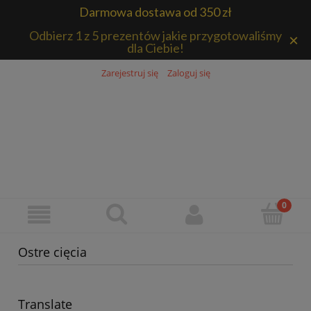
Darmowa dostawa od 350 zł
×
Za zakupy od 350 zł Kurier pocztex 2.0 gratis!
Zarejestruj się
Zaloguj się
Ostre cięcia
Translate