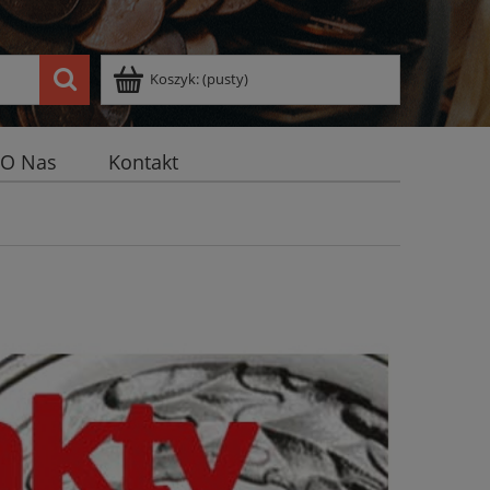
Koszyk:
(pusty)
O Nas
Kontakt