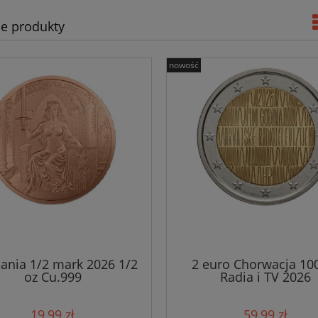
e produkty
nowość
ania 1/2 mark 2026 1/2
2 euro Chorwacja 100
oz Cu.999
Radia i TV 2026
19,99 zł
59,99 zł