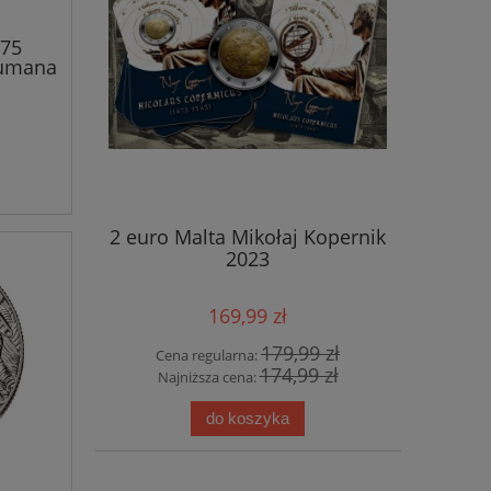
 75
humana
2 euro Malta Mikołaj Kopernik
2023
169,99 zł
179,99 zł
Cena regularna:
174,99 zł
Najniższa cena:
do koszyka