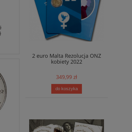
ł
ł
2 euro Malta Rezolucja ONZ
kobiety 2022
349,99 zł
do koszyka