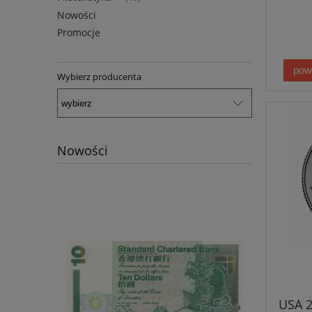
Nowości
Promocje
pow
Wybierz producenta
Nowości
USA 2