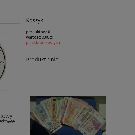
Koszyk
produktów:
0
wartość:
0,00 zł
przejdź do koszyka
Produkt dnia
atowy
ieżowe