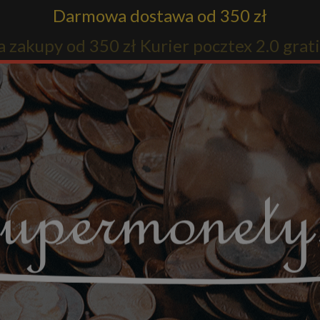
Darmowa dostawa od 350 zł
1 z 5 prezentów jakie przygotowaliśmy dl