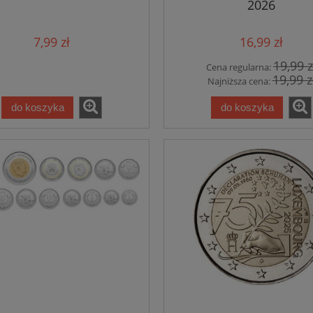
2026
7,99 zł
16,99 zł
19,99 z
Cena regularna:
19,99 z
Najniższa cena:
do koszyka
do koszyka