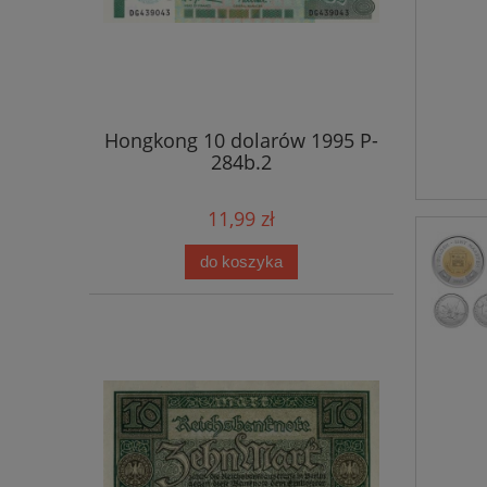
Hongkong 10 dolarów 1995 P-
284b.2
11,99 zł
do koszyka