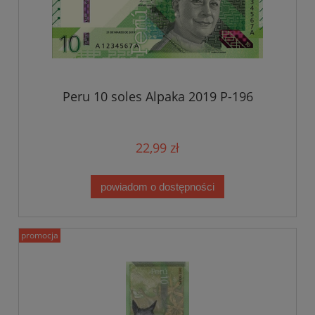
Peru 10 soles Alpaka 2019 P-196
22,99 zł
powiadom o dostępności
promocja