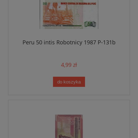
Peru 50 intis Robotnicy 1987 P-131b
4,99 zł
do koszyka