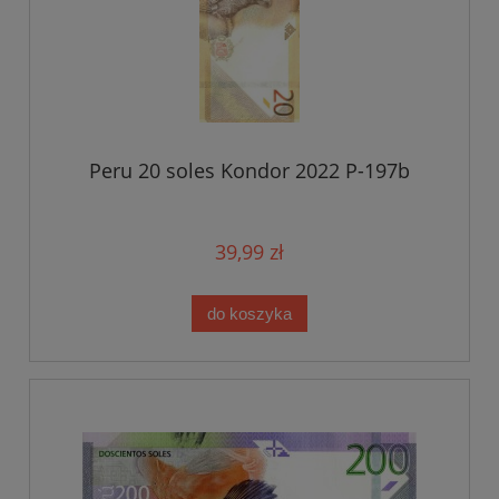
Peru 20 soles Kondor 2022 P-197b
39,99 zł
do koszyka