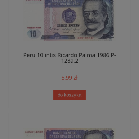
Peru 10 intis Ricardo Palma 1986 P-
128a.2
5,99 zł
do koszyka