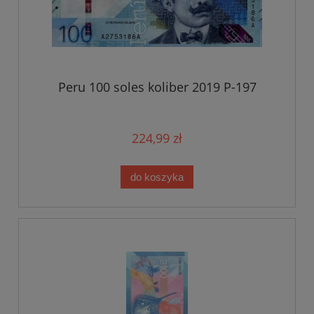
Peru 100 soles koliber 2019 P-197
224,99 zł
do koszyka