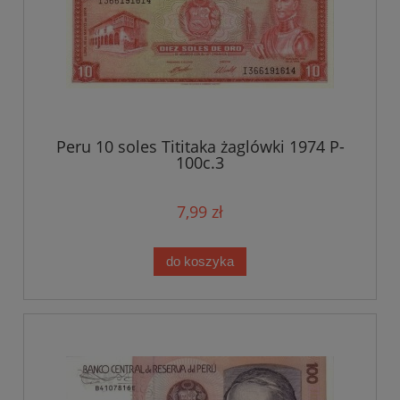
Peru 10 soles Tititaka żaglówki 1974 P-
100c.3
7,99 zł
do koszyka