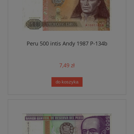
Peru 500 intis Andy 1987 P-134b
7,49 zł
do koszyka