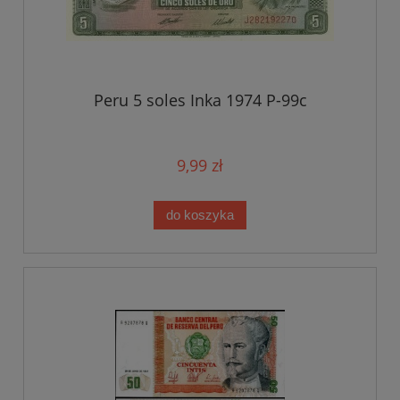
Peru 5 soles Inka 1974 P-99c
9,99 zł
do koszyka