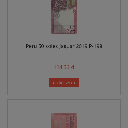
Peru 50 soles Jaguar 2019 P-198
114,99 zł
do koszyka