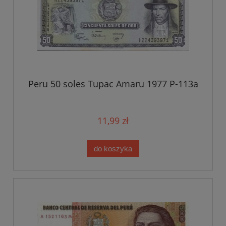
Peru 50 soles Tupac Amaru 1977 P-113a
11,99 zł
do koszyka