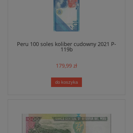
Peru 100 soles koliber cudowny 2021 P-
119b
179,99 zł
do koszyka