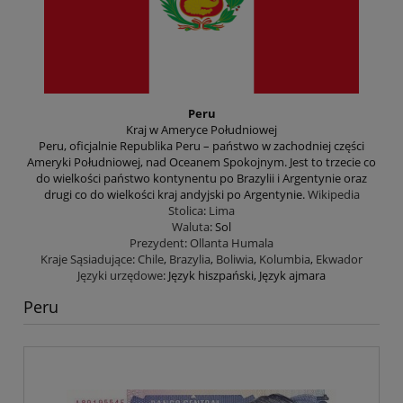
Peru
Kraj w Ameryce Południowej
Peru, oficjalnie Republika Peru – państwo w zachodniej części
Ameryki Południowej, nad Oceanem Spokojnym. Jest to trzecie co
do wielkości państwo kontynentu po Brazylii i Argentynie oraz
drugi co do wielkości kraj andyjski po Argentynie.
Wikipedia
Stolica
:
Lima
Waluta
:
Sol
Prezydent
:
Ollanta Humala
Kraje Sąsiadujące
:
Chile
,
Brazylia
,
Boliwia
,
Kolumbia
,
Ekwador
Języki urzędowe
:
Język hiszpański, Język ajmara
Peru