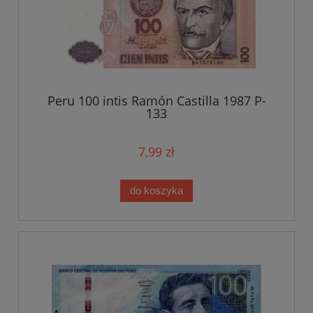
Peru 100 intis Ramón Castilla 1987 P-
133
7,99 zł
do koszyka