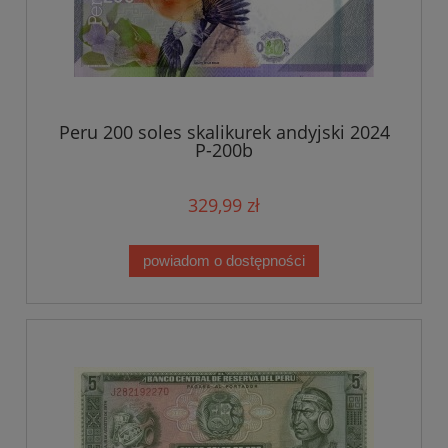
Peru 200 soles skalikurek andyjski 2024
P-200b
329,99 zł
powiadom o dostępności