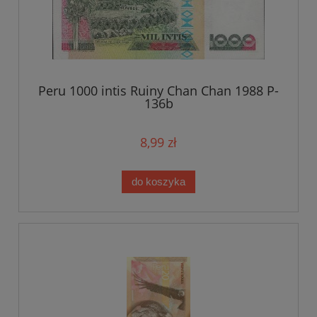
Peru 1000 intis Ruiny Chan Chan 1988 P-
136b
8,99 zł
do koszyka