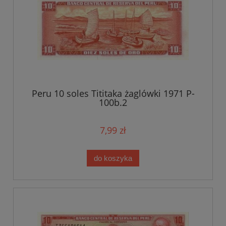
Peru 10 soles Tititaka żaglówki 1971 P-
100b.2
7,99 zł
do koszyka