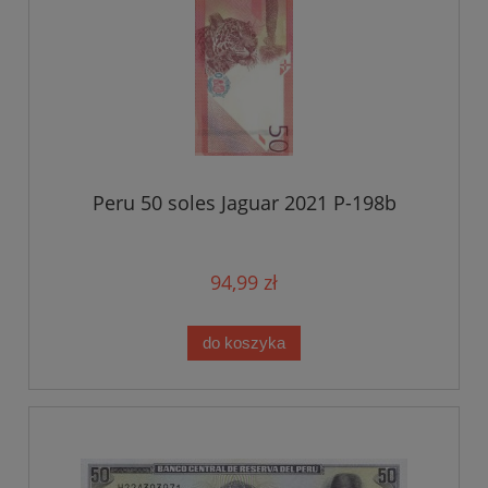
Peru 50 soles Jaguar 2021 P-198b
94,99 zł
do koszyka