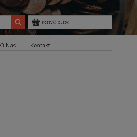
Koszyk:
(pusty)
O Nas
Kontakt