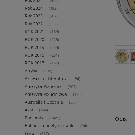
Rok 2025
(200)
Rok 2024
(192)
Rok 2023
(207)
Rok 2022
(227)
ROK 2021
(186)
ROK 2020
(223)
ROK 2019
(254)
ROK 2018
(251)
ROK 2017
(156)
Afryka
(132)
Akcesoria i Literatura
(84)
Ameryka Północna
(469)
Ameryka Południowa
(125)
Australia i Oceania
(58)
Azja
(199)
Banknoty
Opis
(1421)
Bulion - monety i sztabki
(94)
Euro
(817)