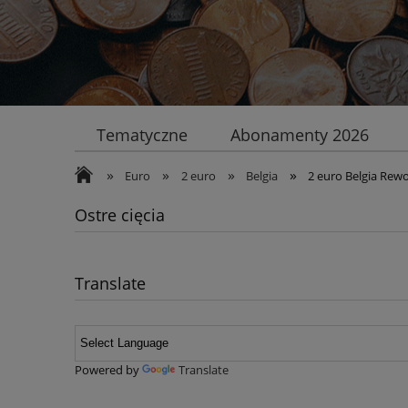
Tematyczne
Abonamenty 2026
»
»
»
»
Euro
2 euro
Belgia
2 euro Belgia Rew
Ostre cięcia
Translate
Powered by
Translate