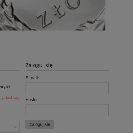
Zaloguj się
E-mail:
iorytet
my dostawy
Hasło:
zaloguj się