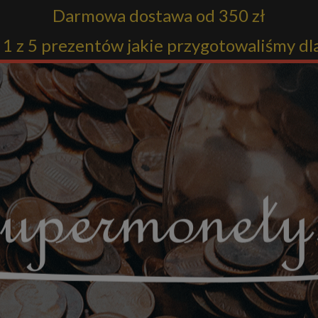
Darmowa dostawa od 350 zł
1 z 5 prezentów jakie przygotowaliśmy dl