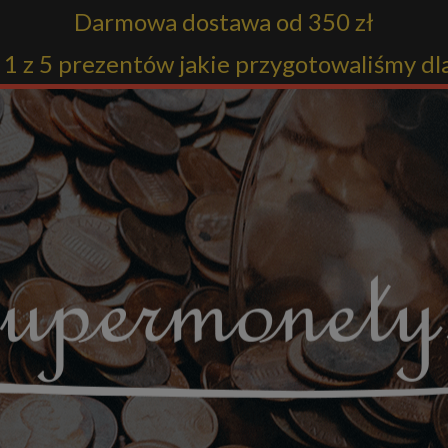
Darmowa dostawa od 350 zł
1 z 5 prezentów jakie przygotowaliśmy dl