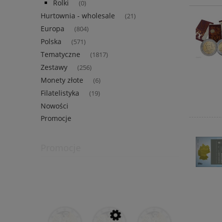
Rolki
(0)
Hurtownia - wholesale
(21)
Europa
(804)
Polska
(571)
Tematyczne
(1817)
Zestawy
(256)
Monety złote
(6)
Filatelistyka
(19)
Nowości
Promocje
Promocje