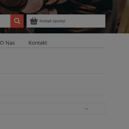
Koszyk:
(pusty)
O Nas
Kontakt