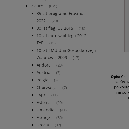
2 euro
(675)
35 lat programu Erasmus
2022
(20)
30 lat flagi UE 2015
(19)
10 lat euro w obiegu 2012
TYE
(19)
10 lat EMU Unii Gospodarczej i
Walutowej 2009
(17)
Andora
(23)
Austria
(7)
Opis:
Cent
Belgia
(36)
się św. 
półkoliś
Chorwacja
(7)
nimi po 
Cypr
(11)
Estonia
(20)
Finlandia
(41)
Francja
(36)
Grecja
(32)