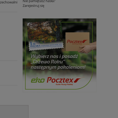
Nie pamiętasz hasła?
rzechowalni
Zarejestruj się