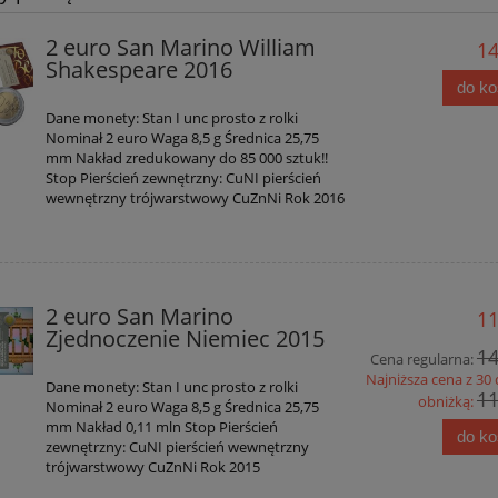
2 euro San Marino William
14
Shakespeare 2016
do k
Dane monety: Stan I unc prosto z rolki
Nominał 2 euro Waga 8,5 g Średnica 25,75
mm Nakład zredukowany do 85 000 sztuk!!
Stop Pierścień zewnętrzny: CuNI pierścień
wewnętrzny trójwarstwowy CuZnNi Rok 2016
2 euro San Marino
11
Zjednoczenie Niemiec 2015
14
Cena regularna:
Najniższa cena z 30 
Dane monety: Stan I unc prosto z rolki
11
obniżką:
Nominał 2 euro Waga 8,5 g Średnica 25,75
mm Nakład 0,11 mln Stop Pierścień
do k
zewnętrzny: CuNI pierścień wewnętrzny
trójwarstwowy CuZnNi Rok 2015