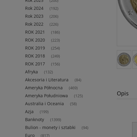
Rok 2025
(200)
Rok 2024
(192)
Rok 2023
(206)
Rok 2022
(226)
ROK 2021
(186)
ROK 2020
(223)
ROK 2019
(254)
ROK 2018
(249)
ROK 2017
(156)
Afryka
(132)
Akcesoria i Literatura
(84)
Ameryka Północna
(469)
Opis
Ameryka Południowa
(125)
Australia i Oceania
(58)
Azja
(199)
Banknoty
(1399)
Bulion - monety i sztabki
(94)
Euro
(817)