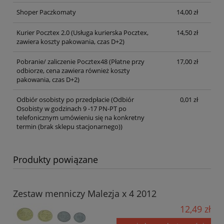
Shoper Paczkomaty
14,00 zł
Kurier Pocztex 2.0
(Usługa kurierska Pocztex,
14,50 zł
zawiera koszty pakowania, czas D+2)
Pobranie/ zaliczenie Pocztex48
(Płatne przy
17,00 zł
odbiorze, cena zawiera również koszty
pakowania, czas D+2)
Odbiór osobisty po przedpłacie
(Odbiór
0,01 zł
Osobisty w godzinach 9 -17 PN-PT po
telefonicznym umówieniu się na konkretny
termin (brak sklepu stacjonarnego))
Produkty powiązane
Zestaw menniczy Malezja x 4 2012
12,49 zł