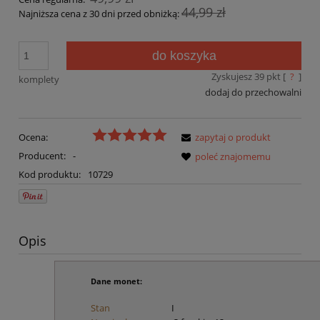
44,99 zł
Najniższa cena z 30 dni przed obniżką:
do koszyka
Zyskujesz
39
pkt [
?
]
komplety
dodaj do przechowalni
Ocena:
zapytaj o produkt
Producent:
-
poleć znajomemu
Kod produktu:
10729
Opis
Dane monet:
Stan
I