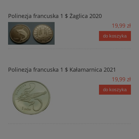
Polinezja francuska 1 $ Żaglica 2020
19,99 zł
do koszyka
Polinezja francuska 1 $ Kałamarnica 2021
19,99 zł
do koszyka