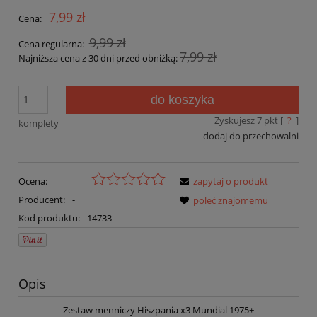
7,99 zł
Cena:
9,99 zł
Cena regularna:
7,99 zł
Najniższa cena z 30 dni przed obniżką:
do koszyka
Zyskujesz
7
pkt [
?
]
komplety
dodaj do przechowalni
Ocena:
zapytaj o produkt
Producent:
-
poleć znajomemu
Kod produktu:
14733
Opis
Zestaw menniczy Hiszpania x3 Mundial 1975+