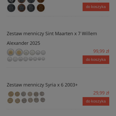
do koszyka
Zestaw menniczy Sint Maarten x 7 Willem
Alexander 2025
99,99 zł
do koszyka
Zestaw menniczy Syria x 6 2003+
29,99 zł
do koszyka