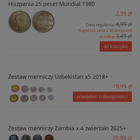
Hiszpania 25 peset Mundial 1980
2,99 zł
4,99 zł
Cena regularna:
Najniższa cena z 30 dni przed
3,49 zł
obniżką:
do koszyka
Zestaw menniczy Uzbekistan x5 2018+
19,99 zł
powiadom o dostępności
Zestaw menniczy Zambia x 4 zwierzaki 2025+
29,99 zł