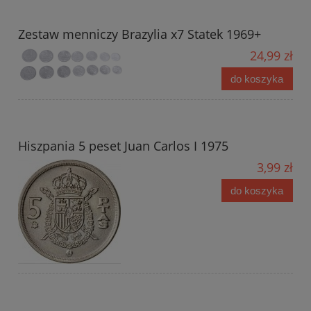
Zestaw menniczy Brazylia x7 Statek 1969+
24,99 zł
do koszyka
Hiszpania 5 peset Juan Carlos I 1975
3,99 zł
do koszyka