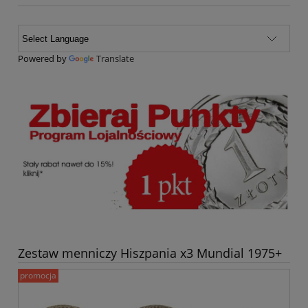
Powered by
Translate
Zestaw menniczy Hiszpania x3 Mundial 1975+
promocja