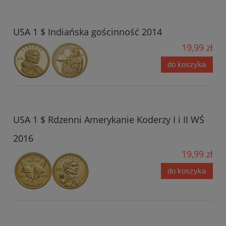
USA 1 $ Indiańska gościnność 2014
19,99 zł
do koszyka
USA 1 $ Rdzenni Amerykanie Koderzy I i II WŚ
2016
19,99 zł
do koszyka