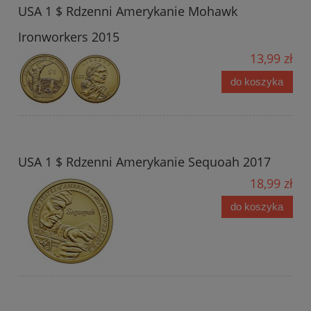
USA 1 $ Rdzenni Amerykanie Mohawk
Ironworkers 2015
13,99 zł
do koszyka
USA 1 $ Rdzenni Amerykanie Sequoah 2017
18,99 zł
do koszyka