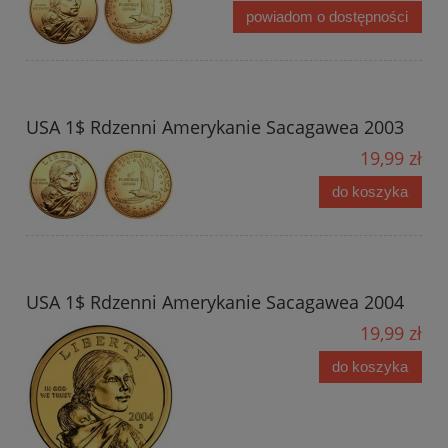
powiadom o dostępności
USA 1$ Rdzenni Amerykanie Sacagawea 2003
19,99 zł
do koszyka
USA 1$ Rdzenni Amerykanie Sacagawea 2004
19,99 zł
do koszyka