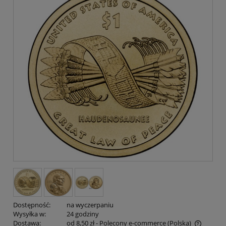
Dostępność:
na wyczerpaniu
Wysyłka w:
24 godziny
Dostawa:
od 8,50 zł
- Polecony e-commerce
(Polska)