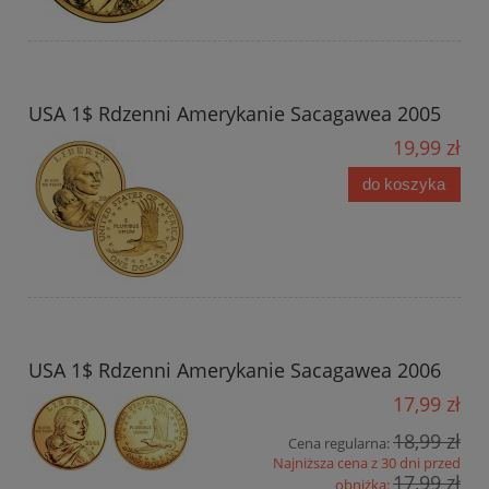
USA 1$ Rdzenni Amerykanie Sacagawea 2005
19,99 zł
do koszyka
USA 1$ Rdzenni Amerykanie Sacagawea 2006
17,99 zł
18,99 zł
Cena regularna:
Najniższa cena z 30 dni przed
17,99 zł
obniżką: