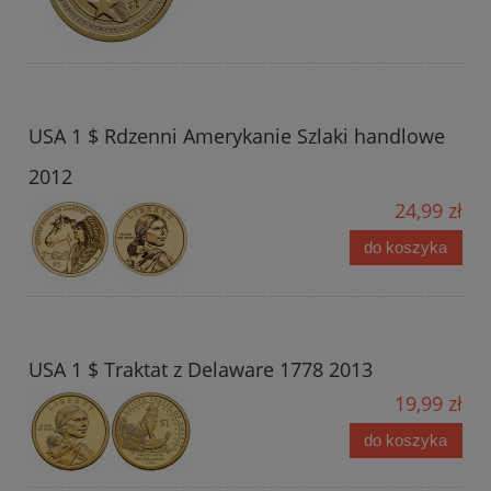
USA 1 $ Rdzenni Amerykanie Szlaki handlowe
2012
24,99 zł
do koszyka
USA 1 $ Traktat z Delaware 1778 2013
19,99 zł
do koszyka