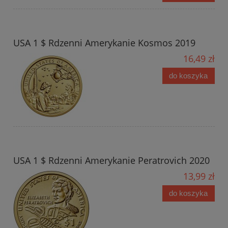
USA 1 $ Rdzenni Amerykanie Kosmos 2019
16,49 zł
do koszyka
USA 1 $ Rdzenni Amerykanie Peratrovich 2020
13,99 zł
do koszyka