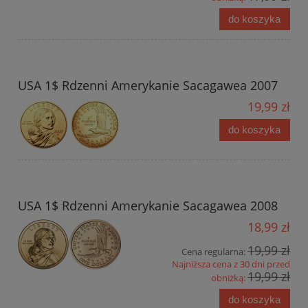
do koszyka
USA 1$ Rdzenni Amerykanie Sacagawea 2007
19,99 zł
do koszyka
USA 1$ Rdzenni Amerykanie Sacagawea 2008
18,99 zł
19,99 zł
Cena regularna:
Najniższa cena z 30 dni przed
19,99 zł
obniżką:
do koszyka