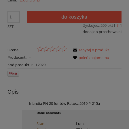
do koszyka
Zyskujesz
209
pkt [
?
]
SZT.
dodaj do przechowalni
Ocena:
zapytaj o produkt
Producent:
-
poleć znajomemu
Kod produktu:
12929
Opis
Irlandia PN 20 funtów Ratusz 2019 P-215a
Dane banknotu
Stan
I unc