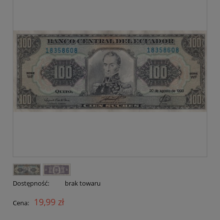
Dostępność:
brak towaru
19,99 zł
Cena: