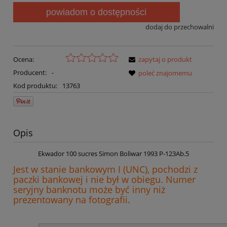
powiadom o dostępności
dodaj do przechowalni
Ocena:
zapytaj o produkt
Producent:
-
poleć znajomemu
Kod produktu:
13763
Opis
Ekwador 100 sucres Simon Boliwar 1993 P-123Ab.5
Jest w stanie bankowym I (UNC), pochodzi z
paczki bankowej i nie był w obiegu. Numer
seryjny banknotu może być inny niż
prezentowany na fotografii.