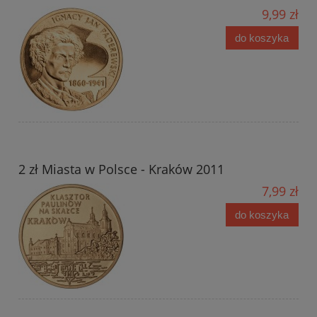
9,99 zł
do koszyka
2 zł Miasta w Polsce - Kraków 2011
7,99 zł
do koszyka