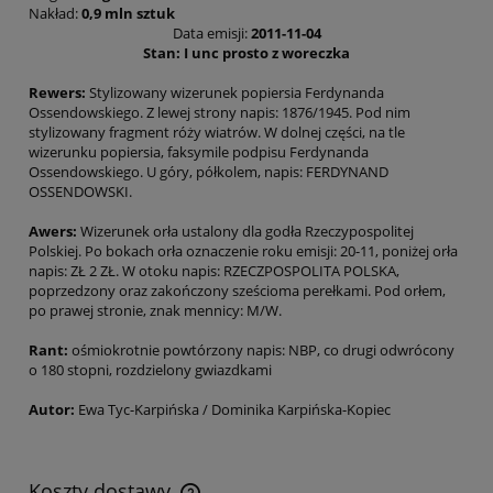
Nakład:
0,9 mln sztuk
Data emisji:
2011-11-04
Stan:
I unc prosto z woreczka
Rewers:
Stylizowany wizerunek popiersia Ferdynanda
Ossendowskiego. Z lewej strony napis: 1876/1945. Pod nim
stylizowany fragment róży wiatrów. W dolnej części, na tle
wizerunku popiersia, faksymile podpisu Ferdynanda
Ossendowskiego. U góry, półkolem, napis: FERDYNAND
OSSENDOWSKI.
Awers:
Wizerunek orła ustalony dla godła Rzeczypospolitej
Polskiej. Po bokach orła oznaczenie roku emisji: 20-11, poniżej orła
napis: ZŁ 2 ZŁ. W otoku napis: RZECZPOSPOLITA POLSKA,
poprzedzony oraz zakończony sześcioma perełkami. Pod orłem,
po prawej stronie, znak mennicy: M/W.
Rant:
ośmiokrotnie powtórzony napis: NBP, co drugi odwrócony
o 180 stopni, rozdzielony gwiazdkami
Autor:
Ewa Tyc-Karpińska / Dominika Karpińska-Kopiec
Koszty dostawy