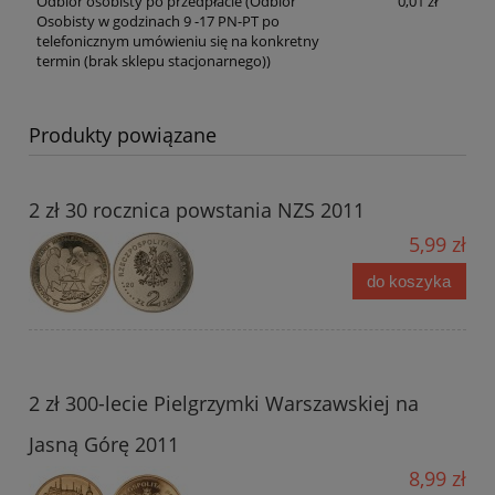
Odbiór osobisty po przedpłacie
(Odbiór
0,01 zł
Osobisty w godzinach 9 -17 PN-PT po
telefonicznym umówieniu się na konkretny
termin (brak sklepu stacjonarnego))
Produkty powiązane
2 zł 30 rocznica powstania NZS 2011
5,99 zł
do koszyka
2 zł 300-lecie Pielgrzymki Warszawskiej na
Jasną Górę 2011
8,99 zł