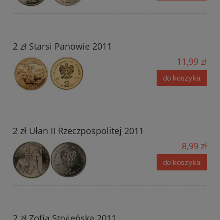
2 zł Starsi Panowie 2011
11,99 zł
do koszyka
2 zł Ułan II Rzeczpospolitej 2011
8,99 zł
do koszyka
2 zł Zofia Stryjeńska 2011