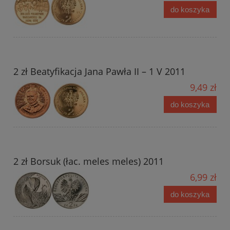
do koszyka
2 zł Beatyfikacja Jana Pawła II – 1 V 2011
9,49 zł
do koszyka
2 zł Borsuk (łac. meles meles) 2011
6,99 zł
do koszyka