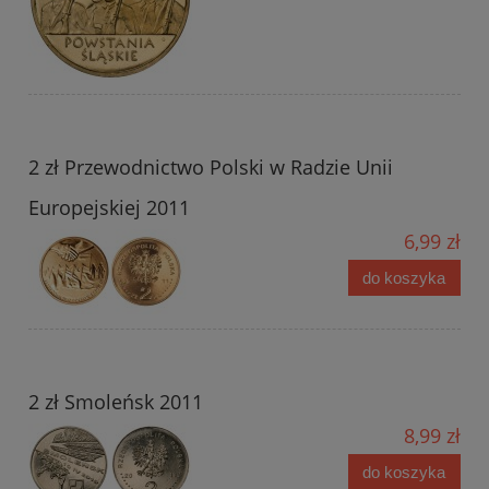
2 zł Przewodnictwo Polski w Radzie Unii
Europejskiej 2011
6,99 zł
do koszyka
2 zł Smoleńsk 2011
8,99 zł
do koszyka