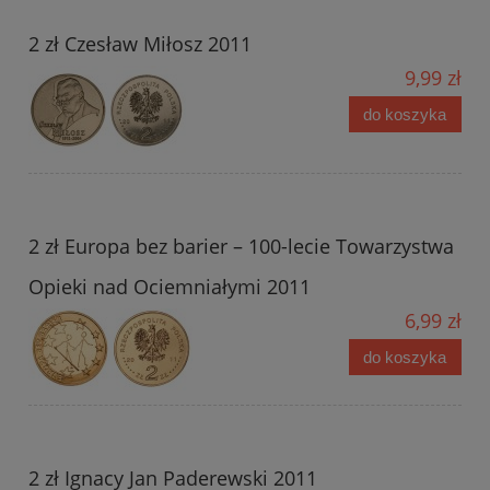
2 zł Czesław Miłosz 2011
9,99 zł
do koszyka
2 zł Europa bez barier – 100-lecie Towarzystwa
Opieki nad Ociemniałymi 2011
6,99 zł
do koszyka
2 zł Ignacy Jan Paderewski 2011