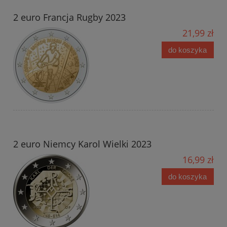
2 euro Francja Rugby 2023
21,99 zł
do koszyka
2 euro Niemcy Karol Wielki 2023
16,99 zł
do koszyka