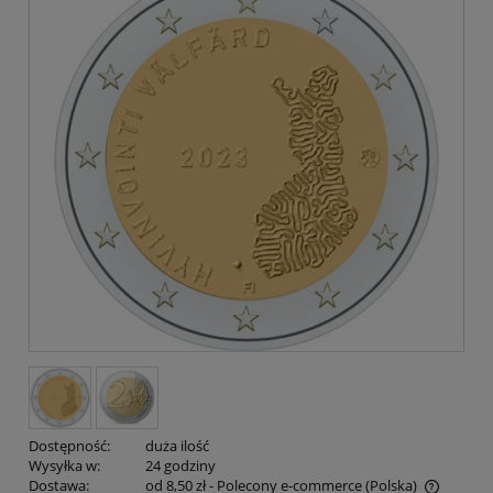
Dostępność:
duża ilość
Wysyłka w:
24 godziny
Dostawa:
od 8,50 zł
- Polecony e-commerce
(Polska)