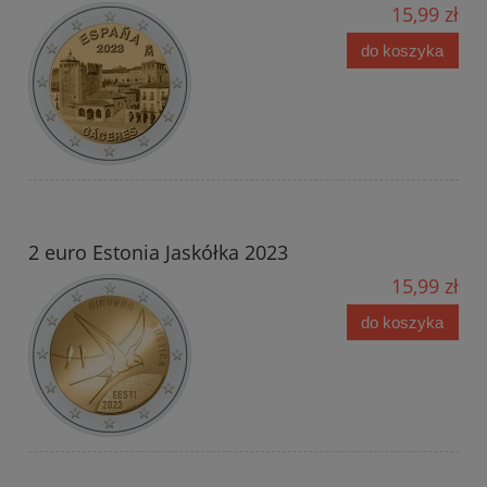
15,99 zł
do koszyka
2 euro Estonia Jaskółka 2023
15,99 zł
do koszyka