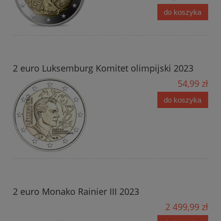
do koszyka
2 euro Luksemburg Komitet olimpijski 2023
54,99 zł
do koszyka
2 euro Monako Rainier III 2023
2 499,99 zł