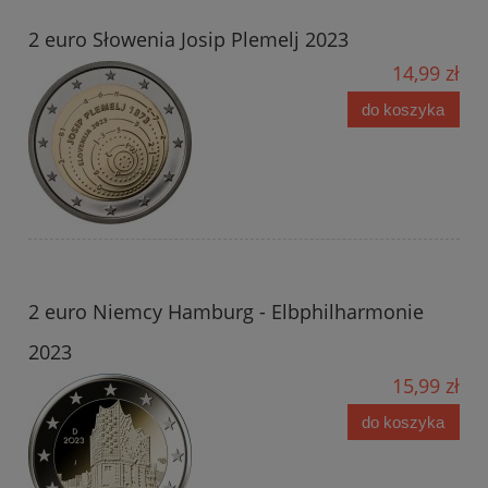
2 euro Słowenia Josip Plemelj 2023
14,99 zł
do koszyka
2 euro Niemcy Hamburg - Elbphilharmonie
2023
15,99 zł
do koszyka