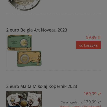
2 euro Belgia Art Noveau 2023
59,99 zł
do koszyka
2 euro Malta Mikołaj Kopernik 2023
169,99 zł
179,99 zł
Cena regularna:
Najniższa cena z 30 dni przed