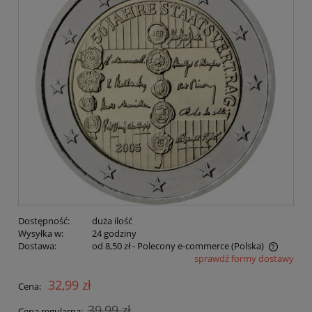
Dostępność:
duża ilość
Wysyłka w:
24 godziny
Dostawa:
od 8,50 zł
- Polecony e-commerce
(Polska)
sprawdź formy dostawy
Cena nie zawiera ewentualnych kosztów płatności
32,99 zł
Cena:
39,99 zł
Cena regularna: