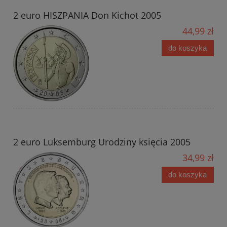
2 euro HISZPANIA Don Kichot 2005
44,99 zł
do koszyka
2 euro Luksemburg Urodziny księcia 2005
34,99 zł
do koszyka