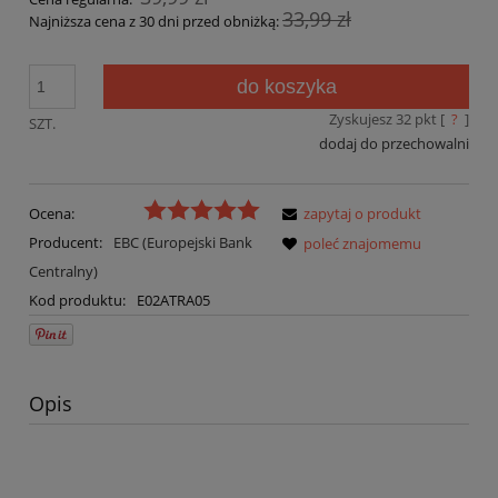
33,99 zł
Najniższa cena z 30 dni przed obniżką:
do koszyka
Zyskujesz
32
pkt [
?
]
SZT.
dodaj do przechowalni
Ocena:
zapytaj o produkt
Producent:
EBC (Europejski Bank
poleć znajomemu
Centralny)
Kod produktu:
E02ATRA05
Opis