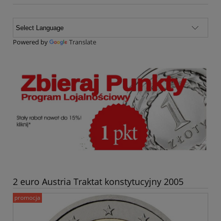
Powered by
Translate
2 euro Austria Traktat konstytucyjny 2005
promocja