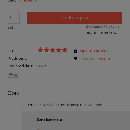
Cena:
do koszyka
Zyskujesz
49
pkt [
?
]
SZT.
dodaj do przechowalni
Ocena:
zapytaj o produkt
Producent:
-
poleć znajomemu
Kod produktu:
13567
Opis
Izrael 20 szekli Rachel Bluwstein 2021 P-65b
Dane
banknotu