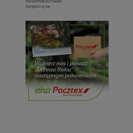
Nie pamiętasz hasła?
Zarejestruj się