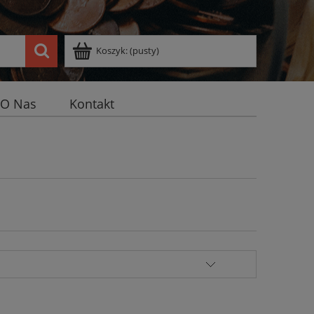
Koszyk:
(pusty)
O Nas
Kontakt