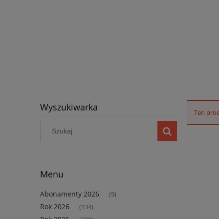
Wyszukiwarka
Ten prod
Menu
Abonamenty 2026
(9)
Rok 2026
(134)