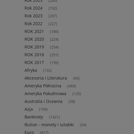
Rok 2025
(200)
Rok 2024
(192)
Rok 2023
(207)
Rok 2022
(227)
ROK 2021
(186)
ROK 2020
(224)
ROK 2019
(254)
ROK 2018
(251)
ROK 2017
(156)
Afryka
(132)
Akcesoria i Literatura
(84)
Ameryka Północna
(469)
Ameryka Południowa
(125)
Australia i Oceania
(58)
Azja
(199)
Banknoty
(1421)
Bulion - monety i sztabki
(94)
Euro
(817)