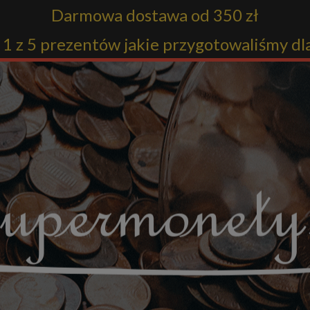
Darmowa dostawa od 350 zł
1 z 5 prezentów jakie przygotowaliśmy dl