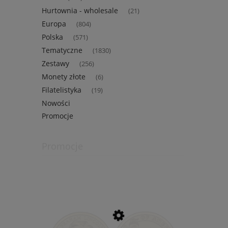
Hurtownia - wholesale
(21)
Europa
(804)
Polska
(571)
Tematyczne
(1830)
Zestawy
(256)
Monety złote
(6)
Filatelistyka
(19)
Nowości
Promocje
Promocje